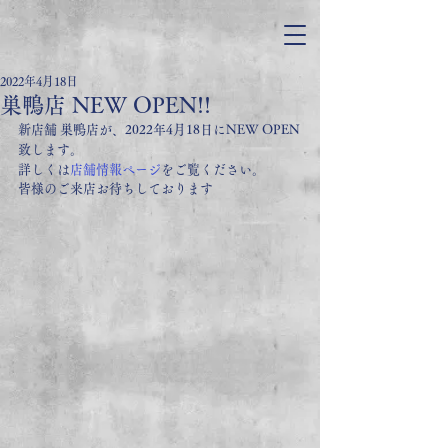
2022年4月18日
巣鴨店 NEW OPEN!!
新店舗 巣鴨店が、2022年4月18日にNEW OPEN
致します。
詳しくは
店舗情報ページ
をご覧ください。
皆様のご来店お待ちしております