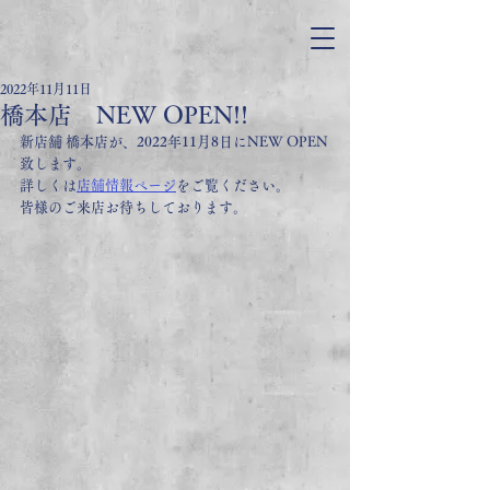
2022年11月11日
橋本店 NEW OPEN!!
新店舗 橋本店が、2022年11月8日にNEW OPEN
致します。
詳しくは
店舗情報ページ
をご覧ください。
皆様のご来店お待ちしております。