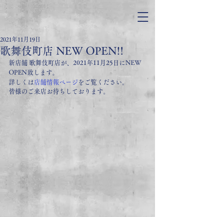
2021年11月19日
歌舞伎町店 NEW OPEN!!
新店舗 歌舞伎町店が、2021年11月25日にNEW 
OPEN致します。
詳しくは
店舗情報ページ
をご覧ください。
皆様のご来店お待ちしております。